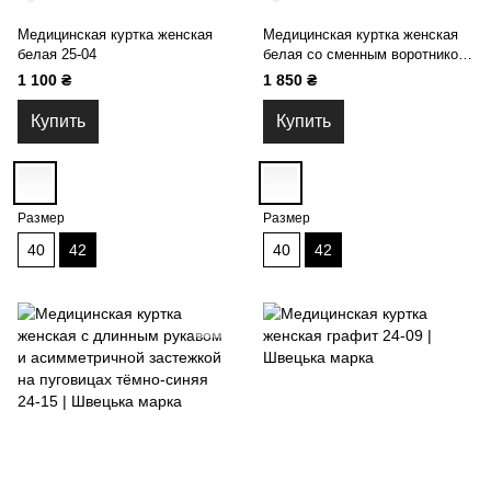
Медицинская куртка женская
Медицинская куртка женская
белая 25-04
белая со сменным воротником
25-04
1 100 ₴
1 850 ₴
Купить
Купить
Размер
Размер
40
42
40
42