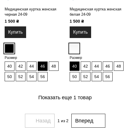
Медицинская куртка женская
Медицинская куртка женская
черная 24-09
белая 24-09
1 500 ₴
1 500 ₴
Купить
Купить
Размер
Размер
40
42
44
46
48
40
42
44
46
48
50
52
54
56
50
52
54
56
Показать еще 1 товар
Назад
Вперед
1
из 2