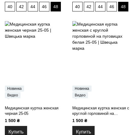
40
42
44
46
48
40
42
44
46
48
Новинка
Новинка
Видео
Видео
Медицинская куртка женская
Медицинская куртка женская с
черная 25-05
круглой горловиной на
пуговицах белая 25-05
1 500 ₴
1 500 ₴
Купить
Купить