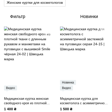
Женские куртки для косметологов
Фильтр
Новинки
Новинка
Видео
Видео
Медицинская куртка женская
Медицинская куртка для
свободного кроя из плотной
косметолога с асимметричной
ткани с длинным рукавом и
застежкой на пуговицах серая
1 400 ₴
1 500 ₴