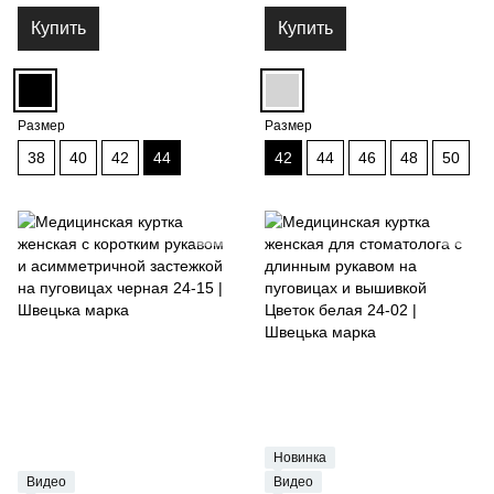
манжетами на пуговицах с
24-15
вышивкой Smile чёрная 24-02
Купить
Купить
Размер
Размер
38
40
42
44
42
44
46
48
50
Новинка
Видео
Видео