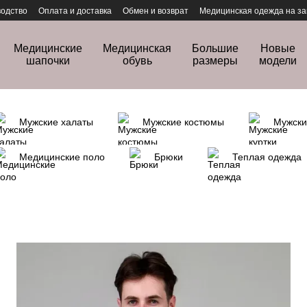
одство
Оплата и доставка
Обмен и возврат
Медицинская одежда на за
Медицинские
Медицинская
Большие
Новые
шапочки
обувь
размеры
модели
Мужские халаты
Мужские костюмы
Мужски
Медицинские поло
Брюки
Теплая одежда