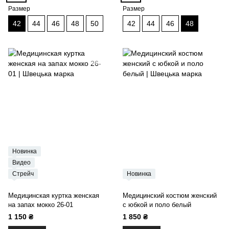
Размер
Размер
42
44
46
48
50
42
44
46
48
Новинка
Видео
Стрейч
Новинка
Медицинская куртка женская
Медицинский костюм женский
на запах мокко 26-01
с юбкой и поло белый
1 150 ₴
1 850 ₴