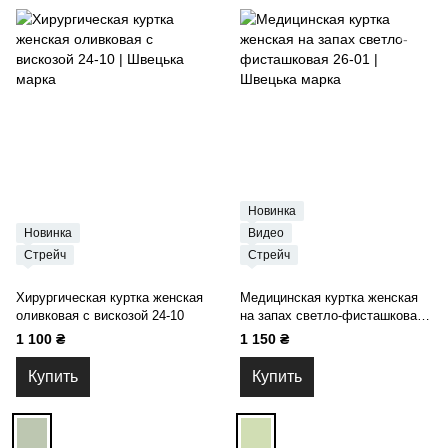
Новинка
Новинка
Видео
Стрейч
Стрейч
Хирургическая куртка женская
Медицинская куртка женская
оливковая с вискозой 24-10
на запах светло-фисташковая
26-01
1 100 ₴
1 150 ₴
Купить
Купить