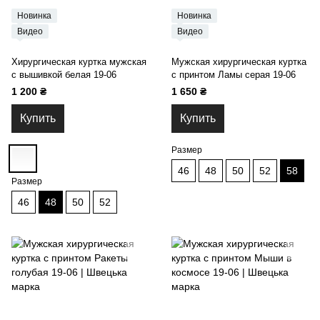
Новинка
Новинка
Видео
Видео
Хирургическая куртка мужская
Мужская хирургическая куртка
с вышивкой белая 19-06
с принтом Ламы серая 19-06
1 200 ₴
1 650 ₴
Купить
Купить
Размер
46
48
50
52
58
Размер
46
48
50
52