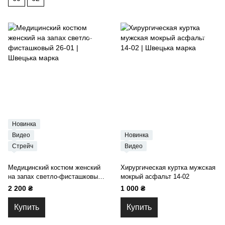
Новинка
Видео
Новинка
Стрейч
Видео
Медицинский костюм женский
Хирургическая куртка мужская
на запах светло-фисташковый
мокрый асфальт 14-02
26-01
2 200 ₴
1 000 ₴
Купить
Купить