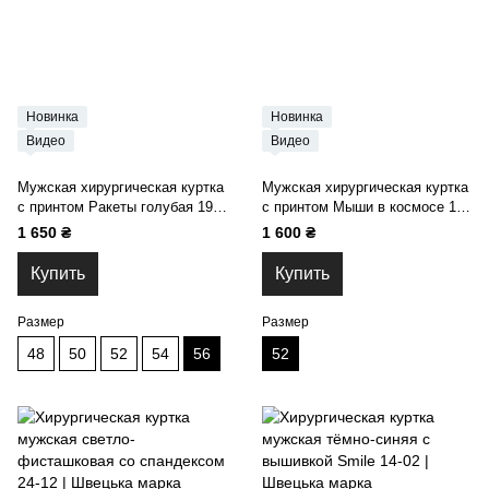
Новинка
Новинка
Видео
Видео
Мужская хирургическая куртка
Мужская хирургическая куртка
с принтом Ракеты голубая 19-
с принтом Мыши в космосе 19-
06
06
1 650 ₴
1 600 ₴
Купить
Купить
Размер
Размер
48
50
52
54
56
52