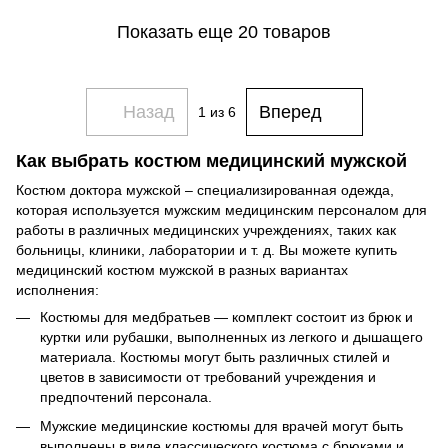
Показать еще 20 товаров
Назад
Вперед
1
из 6
Как выбрать костюм медицинский мужской
Костюм доктора мужской – специализированная одежда,
которая используется мужским медицинским персоналом для
работы в различных медицинских учреждениях, таких как
больницы, клиники, лаборатории и т. д. Вы можете купить
медицинский костюм мужской в разных вариантах
исполнения:
Костюмы для медбратьев — комплект состоит из брюк и
куртки или рубашки, выполненных из легкого и дышащего
материала. Костюмы могут быть различных стилей и
цветов в зависимости от требований учреждения и
предпочтений персонала.
Мужские медицинские костюмы для врачей могут быть
выполнены в виде классического костюма с брюками и