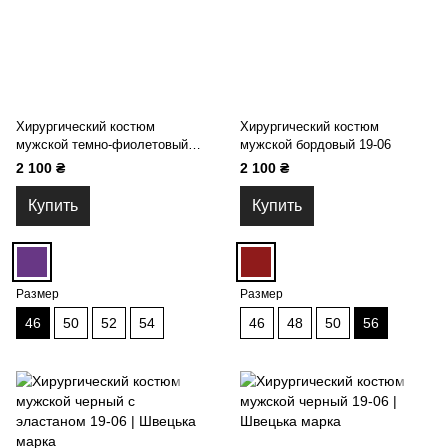
Хирургический костюм
Хирургический костюм
мужской темно-фиолетовый
мужской бордовый 19-06
19-06
2 100 ₴
2 100 ₴
Купить
Купить
Размер
Размер
46
50
52
54
46
48
50
56