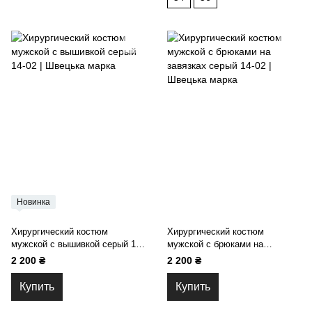
Новинка
Хирургический костюм
Хирургический костюм
мужской с вышивкой серый 14-
мужской с брюками на
02
завязках серый 14-02
2 200 ₴
2 200 ₴
Купить
Купить