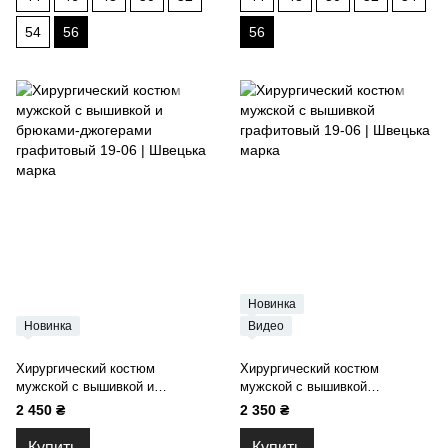
54
56
56
Новинка
Новинка
Видео
Хирургический костюм
Хирургический костюм
мужской с вышивкой и
мужской с вышивкой
брюками-джогерами
графитовый 19-06
2 450 ₴
2 350 ₴
графитовый 19-06
Купить
Купить