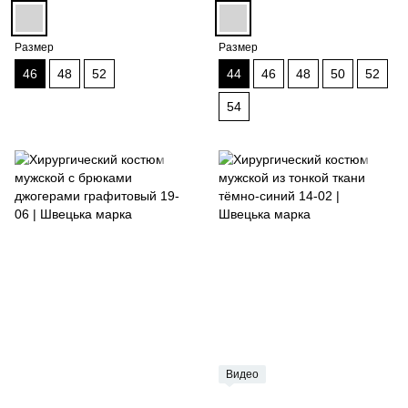
Размер
Размер
46
48
52
44
46
48
50
52
54
Видео