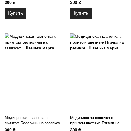
завязках
цвета на завязках
300 ₴
300 ₴
Купить
Купить
Медицинская шапочка с
Медицинская шапочка с
принтом Балерины на завязках
принтом цветные Птички на
резинке
300 ₴
300 ₴