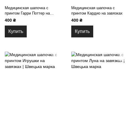
Медицинская шапочка с
Медицинская шапочка с
принтом Гарри Поттер на
принтом Кардио на завязках
завязках
400 ₴
400 ₴
Купить
Купить