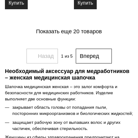
Купить
Купить
Показать еще 20 товаров
Назад
Вперед
1
из 5
Необходимый аксессуар для медработников
– женская медицинская шапочка
Шапочка медицинская женская – это залог комфорта и
безопасности для медицинских работников. Изделие
выполняет две основные функции:
закрывает область головы от попадания пыли,
посторонних микроорганизмов и биологических жидкостей;
защищает рабочую зону от выпавших волос и других
частичек, обеспечивая стерильность.
Женщины из сферы здравоохранения предпочитают на