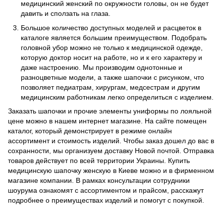
медицинский женский по окружности головы, он не будет
давить и сползать на глаза.
Большое количество доступных моделей и расцветок в
каталоге является большим преимуществом. Подобрать
головной убор можно не только к медицинской одежде,
которую доктор носит на работе, но и к его характеру и
даже настроению. Мы производим однотонные и
разноцветные модели, а также шапочки с рисунком, что
позволяет педиатрам, хирургам, медсестрам и другим
медицинским работникам легко определиться с изделием.
Заказать шапочки и прочие элементы униформы по лояльной
цене можно в нашем интернет магазине. На сайте помещен
каталог, который демонстрирует в режиме онлайн
ассортимент и стоимость изделий. Чтобы заказ дошел до вас в
сохранности, мы организуем доставку Новой почтой. Отправка
товаров действует по всей территории Украины. Купить
медицинскую шапочку женскую в Киеве можно и в фирменном
магазине компании. В рамках консультации сотрудники
шоурума ознакомят с ассортиментом и прайсом, расскажут
подробнее о преимуществах изделий и помогут с покупкой.