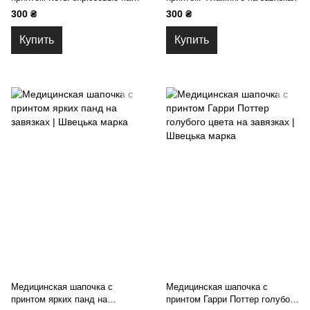
резинке
300 ₴
300 ₴
Купить
Купить
Медицинская шапочка с
Медицинская шапочка с
принтом ярких панд на
принтом Гарри Поттер голубого