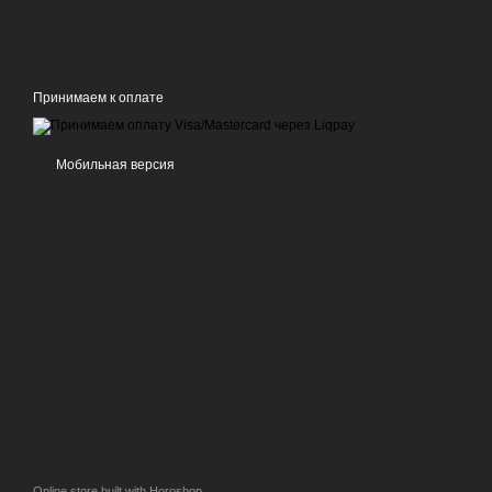
Принимаем к оплате
Мобильная версия
Online store built with Horoshop