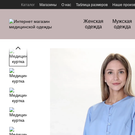
Перейти к основному контенту
Каталог
Магазины
О нас
Таблица размеров
Наше произв
Политика конфиденциальности
Женская
Мужская
одежда
одежда