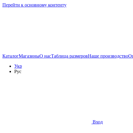
Перейти к основному контенту
Каталог
Магазины
О нас
Таблица размеров
Наше производство
Оп
Укр
Рус
Вход