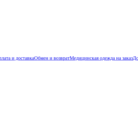
лата и доставка
Обмен и возврат
Медицинская одежда на заказ
До