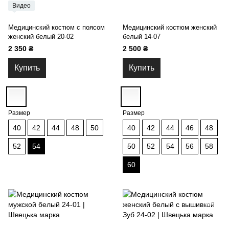
Видео
Медицинский костюм с поясом
Медицинский костюм женский
женский белый 20-02
белый 14-07
2 350 ₴
2 500 ₴
Купить
Купить
Размер
Размер
40
42
44
48
50
40
42
44
46
48
52
54
50
52
54
56
58
60