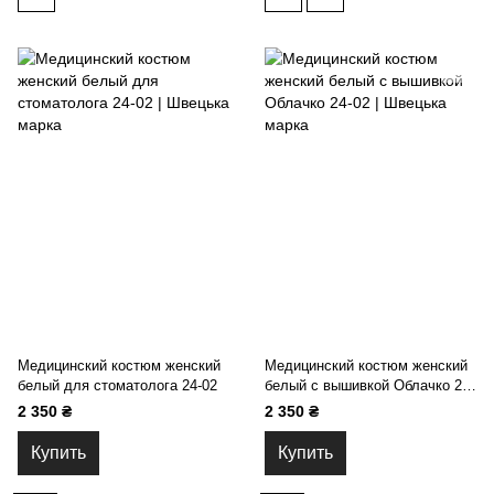
Медицинский костюм женский
Медицинский костюм женский
белый для стоматолога 24-02
белый с вышивкой Облачко 24-
02
2 350 ₴
2 350 ₴
Купить
Купить