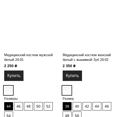
Медицинский костюм мужской
Медицинский костюм женский
белый 24-01
белый с вышивкой Зуб 24-02
2 250 ₴
2 350 ₴
Купить
Купить
Размеры
Размер
44
46
48
50
52
38
40
42
44
46
54
48
50