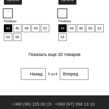
Размеры
Размеры
44
46
48
50
52
44
46
48
50
52
54
56
54
Показать еще 20 товаров
Назад
Вперед
5
из 8
+380 (96) 155 00 15
+380 (97) 398 13 10