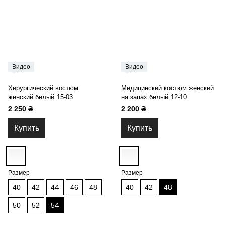
Видео
Видео
Хирургический костюм
Медицинский костюм женский
женский белый 15-03
на запах белый 12-10
2 250 ₴
2 200 ₴
Купить
Купить
Размер
Размер
40
42
44
46
48
40
42
48
50
52
54