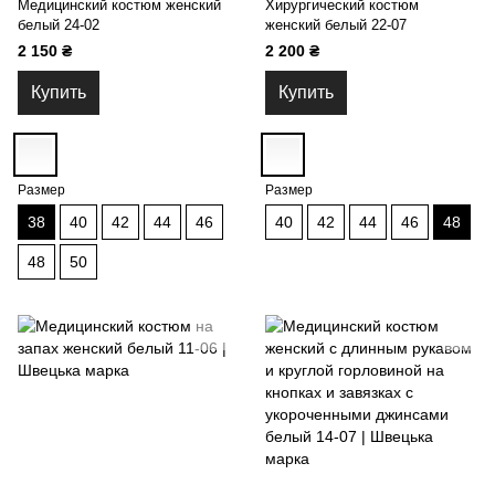
Медицинский костюм женский
Хирургический костюм
белый 24-02
женский белый 22-07
2 150 ₴
2 200 ₴
Купить
Купить
Размер
Размер
38
40
42
44
46
40
42
44
46
48
48
50