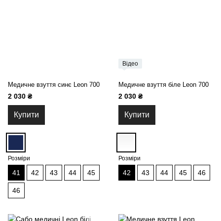
Відео
Медичне взуття синє Leon 700
Медичне взуття біле Leon 700
2 030 ₴
2 030 ₴
Купити
Купити
Розміри
Розміри
41
42
43
44
45
42
43
44
45
46
46