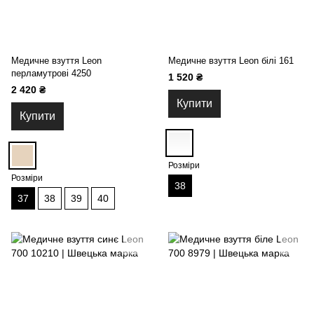
Медичне взуття Leon
Медичне взуття Leon білі 161
перламутрові 4250
1 520 ₴
2 420 ₴
Купити
Купити
Розміри
Розміри
38
37
38
39
40