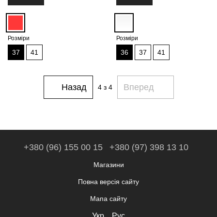
Розміри
Розміри
37
41
36
37
41
Назад
Вперед
4
з 4
+380 (96) 155 00 15
+380 (97) 398 13 10
Магазини
Повна версія сайту
Мапа сайту
Укр
Рус