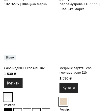
Відео
Сабо медичні Leon білі 102
Медичне взуття Leon
перламутрове 115
1 530 ₴
1 530 ₴
Купити
Купити
Розміри
Розміри