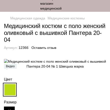
Медицинская одежда
Медицинские костюмы
Медицинский костюм с поло женский
оливковый с вышивкой Пантера 20-
04
Артикул:
12366
Оставить отзыв
Видео
Цвет
Размер