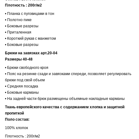
Плотность : 200г/м2
• Планка с пуговицами в тон
• Полотно пике
• Боковые разрезы
• Приталенная
• Короткий рукав с манжетом
• Боковые разрезы
Брюки на завязках арт.20-04
Размеры 40-48
• Брюки свободного кроя
• Пояс на резинке сзади и завязками спереди, позволяет регулировать
брюки под свой объем
• Средняя посадка
• Боковые карманы
• На задней части брюк размещены объемные накладные карманы
Ткань европейского качества с содержанием хлопка и защитной
пропиткой
Поло состав:
100% хлопок
Плотность : 200г/м2