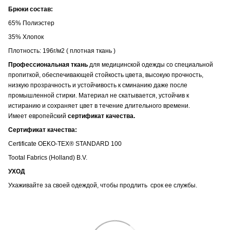
Брюки состав:
65% Полиэстер
35% Хлопок
Плотность: 196г/м2 ( плотная ткань )
Профессиональная ткань
для медицинской одежды со специальной
пропиткой, обеспечивающей стойкость цвета, высокую прочность,
низкую прозрачность и устойчивость к сминанию даже после
промышленной стирки. Материал не скатывается, устойчив к
истиранию и сохраняет цвет в течение длительного времени.
Имеет европейский
сертификат качества.
Сертификат качества:
Certificate OEKO-TEX® STANDARD 100
Tootal Fabrics (Holland) B.V.
УХОД
Ухаживайте за своей одеждой, чтобы продлить срок ее службы.