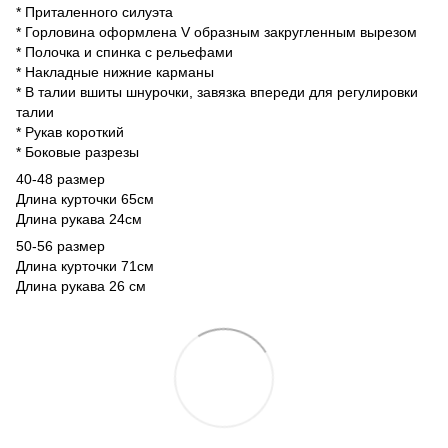
* Приталенного силуэта
* Горловина оформлена V образным закругленным вырезом
* Полочка и спинка с рельефами
* Накладные нижние карманы
* В талии вшиты шнурочки, завязка впереди для регулировки
талии
* Рукав короткий
* Боковые разрезы
40-48 размер
Длина курточки 65см
Длина рукава 24см
50-56 размер
Длина курточки 71см
Длина рукава 26 см