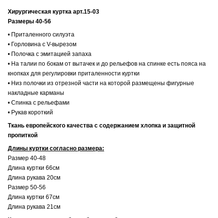
Хирургическая куртка арт.15-03
Размеры 40-56
• Приталенного силуэта
• Горловина с V-вырезом
• Полочка с эмитацией запаха
• На талии по бокам от вытачек и до рельефов на спинке есть пояса на
кнопках для регулировки приталенности куртки
• Низ полочки из отрезной части на которой размещены фигурные
накладные карманы
• Спинка с рельефами
• Рукав короткий
Ткань европейского качества с содержанием хлопка и защитной
пропиткой
Длины куртки согласно размера:
Размер 40-48
Длина куртки 66см
Длина рукава 20см
Размер 50-56
Длина куртки 67см
Длина рукава 21см