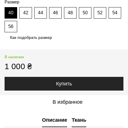
Размер
40
42
44
46
48
50
52
54
56
Как подобрать размер
В наличии
1 000 ₴
Купить
В избранное
Описание
Ткань