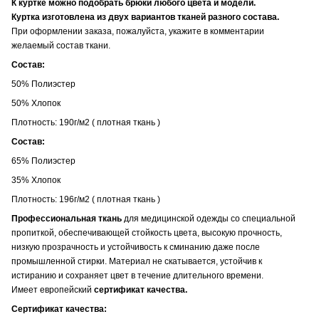
К куртке можно подобрать брюки любого цвета и модели.
Куртка изготовлена из двух вариантов тканей разного состава.
При оформлении заказа, пожалуйста, укажите в комментарии
желаемый состав ткани.
Состав:
50% Полиэстер
50% Хлопок
Плотность: 190г/м2 ( плотная ткань )
Состав:
65% Полиэстер
35% Хлопок
Плотность: 196г/м2 ( плотная ткань )
Профессиональная ткань
для медицинской одежды со специальной
пропиткой, обеспечивающей стойкость цвета, высокую прочность,
низкую прозрачность и устойчивость к сминанию даже после
промышленной стирки. Материал не скатывается, устойчив к
истиранию и сохраняет цвет в течение длительного времени.
Имеет европейский
сертификат качества.
Сертификат качества: