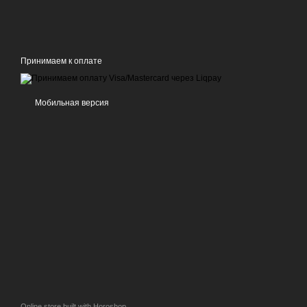
Принимаем к оплате
Мобильная версия
Online store built with Horoshop