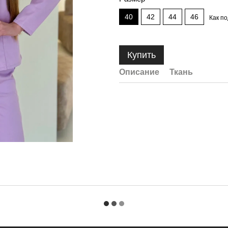
40
42
44
46
Как п
Купить
Описание
Ткань