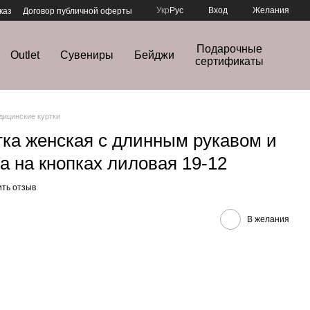
Укр
Рус
Вход
Желания
каз
Договор публичной оферты
Подарочные
Outlet
Сувениры
Бейджи
сертификаты
дицинские куртки
ка женская с длинным рукавом и
а на кнопках лиловая 19-12
ить отзыв
В желания