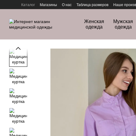
Перейти к основному контенту
Каталог
Магазины
О нас
Таблица размеров
Наше произв
Политика конфиденциальности
Женская
Мужская
одежда
одежда