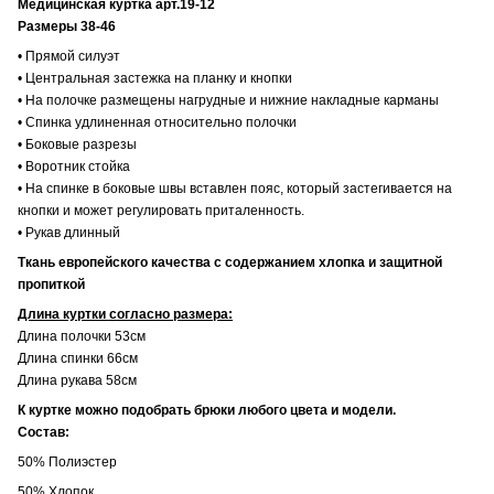
Медицинская куртка арт.19-12
Размеры 38-46
• Прямой силуэт
• Центральная застежка на планку и кнопки
• На полочке размещены нагрудные и нижние накладные карманы
• Спинка удлиненная относительно полочки
• Боковые разрезы
• Воротник стойка
• На спинке в боковые швы вставлен пояс, который застегивается на
кнопки и может регулировать приталенность.
• Рукав длинный
Ткань европейского качества с содержанием хлопка и защитной
пропиткой
Длина куртки согласно размера:
Длина полочки 53см
Длина спинки 66см
Длина рукава 58см
К куртке можно подобрать брюки любого цвета и модели.
Состав:
50% Полиэстер
50% Хлопок