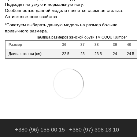
Подходят на узкую и нормальную ногу.
Особенностью данной модели является съемная стелька.
Антискользящие свойства.
*Советуем выбирать данную модель на размер больше
привычного размера.
Таблица размеров женской обуви ТМ COQUI Jumper
Размер
36
37
38
39
40
Длина стельки (см)
22.5
23
23.5
24
24.5
+380 (96) 155 00 15
+380 (97) 398 13 10