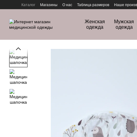
Перейти к основному контенту
Каталог
Магазины
О нас
Таблица размеров
Наше произв
Политика конфиденциальности
Женская
Мужская
одежда
одежда