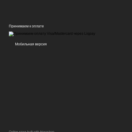
Принимаем к оплате
Мобильная версия
Online store built with Horoshop