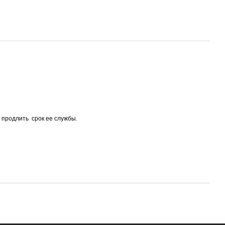
 продлить срок ее службы.