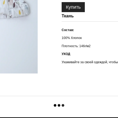
Купить
Ткань
Состав:
100% Хлопок
Плотность: 146г/м2
УХОД
Ухаживайте за своей одеждой, чтобы