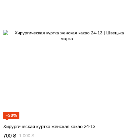
−30%
Хирургическая куртка женская какао 24-13
700 ₴
1 000 ₴