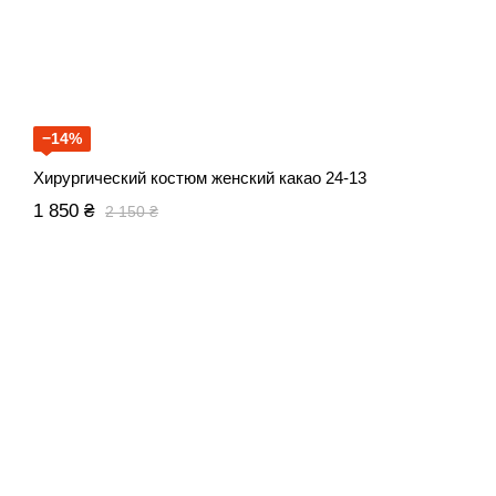
−14%
Хирургический костюм женский какао 24-13
1 850 ₴
2 150 ₴