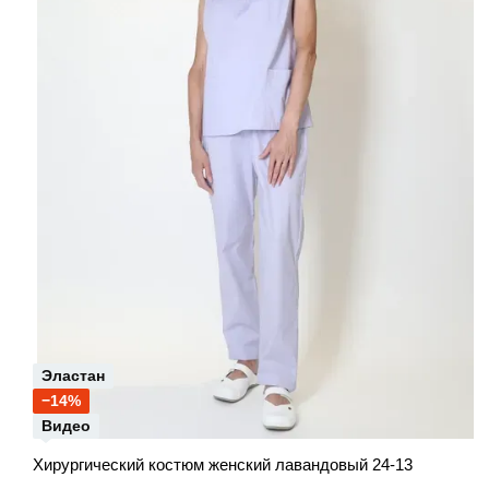
Эластан
−14%
Видео
Хирургический костюм женский лавандовый 24-13