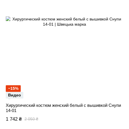
−15%
Видео
Хирургический костюм женский белый с вышивкой Снупи
14-01
1 742 ₴
2 050 ₴