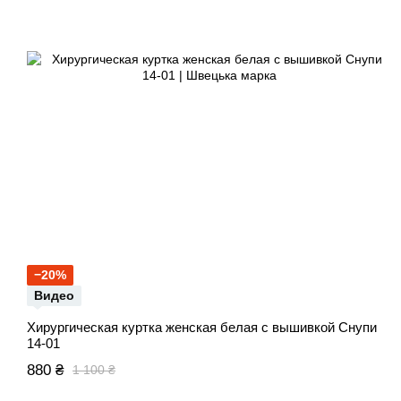
−20%
Видео
Хирургическая куртка женская белая с вышивкой Снупи
14-01
880 ₴
1 100 ₴