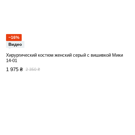
−16%
Видео
Хирургический костюм женский серый с вишивкой Мики
14-01
1 975 ₴
2 350 ₴