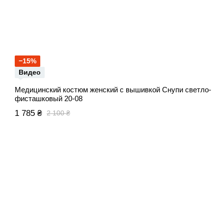
−15%
Видео
Медицинский костюм женский с вышивкой Снупи светло-
фисташковый 20-08
1 785 ₴
2 100 ₴