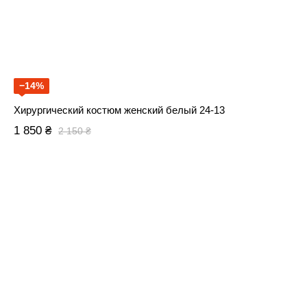
−14%
Хирургический костюм женский белый 24-13
1 850 ₴
2 150 ₴