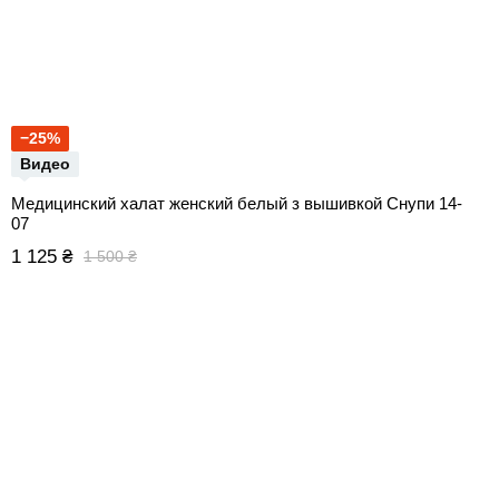
−25%
Видео
Медицинский халат женский белый з вышивкой Снупи 14-
07
1 125 ₴
1 500 ₴