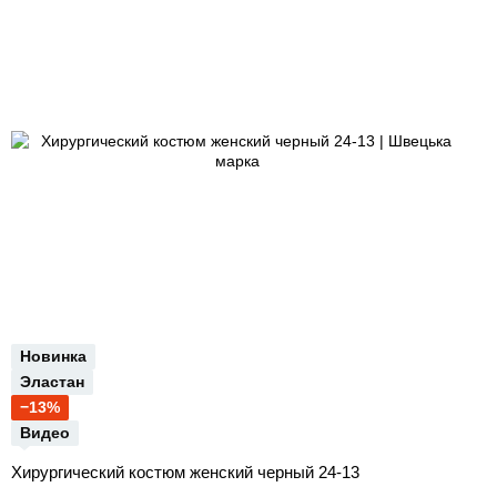
Новинка
Эластан
−13%
Видео
Хирургический костюм женский черный 24-13