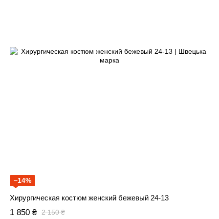
−14%
Хирургическая костюм женский бежевый 24-13
1 850 ₴
2 150 ₴