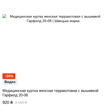
−20%
Видео
Медицинская куртка женская терракотовая с вышивкой
Гарфилд 20-08
920 ₴
1 150 ₴