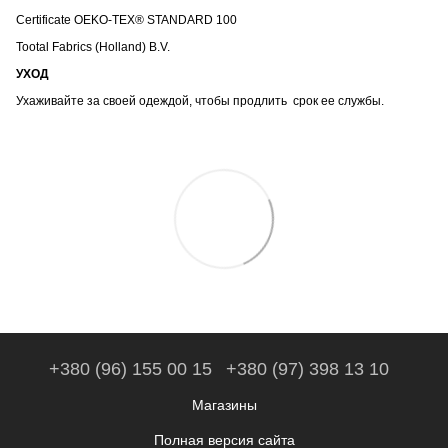
Certificate OEKO-TEX® STANDARD 100
Tootal Fabrics (Holland) B.V.
УХОД
Ухаживайте за своей одеждой, чтобы продлить срок ее службы.
+380 (96) 155 00 15
+380 (97) 398 13 10
Магазины
Полная версия сайта