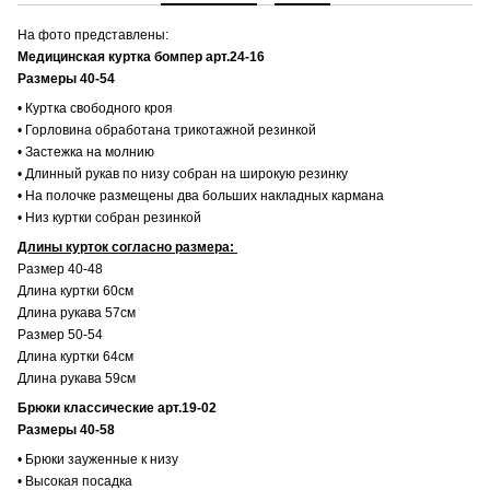
На фото представлены:
Медицинская куртка бомпер арт.24-16
Размеры 40-54
• Куртка свободного кроя
• Горловина обработана трикотажной резинкой
• Застежка на молнию
• Длинный рукав по низу собран на широкую резинку
• На полочке размещены два больших накладных кармана
• Низ куртки собран резинкой
Длины курток согласно размера:
Размер 40-48
Длина куртки 60см
Длина рукава 57см
Размер 50-54
Длина куртки 64см
Длина рукава 59см
Брюки классические арт.19-02
Размеры 40-58
• Брюки зауженные к низу
• Высокая посадка