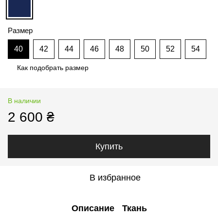
Размер
40
42
44
46
48
50
52
54
Как подобрать размер
В наличии
2 600 ₴
Купить
В избранное
Описание
Ткань