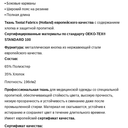
• Боковые карманы
• Широкий пояс на резинке
• Полная длина
Ткань Tootal Fabrics (Holland) европейского качества
с содержанием
хлопка и защитной пропиткой.
Сертифицированные материалы по стандарту OEKO-TEX®
STANDARD 100
Фурнитура:
металлическая кнопка из нержавеющей стали
европейского качества.
Состав:
65% Полиэстер
35% Хлопок
Плотность: 196г/м2
Профессиональная ткань
для медицинской одежды со специальной
пропиткой, обеспечивающей стойкость цвета
, высокую прочность,
низкую прозрачность и устойчивость к сминанию даже после
промышленной стирки. Материал не скатывается, устойчив к
истиранию и сохраняет цвет в течение длительного времени.
Имеет европейский
сертификат качества.
Сертификат качества: