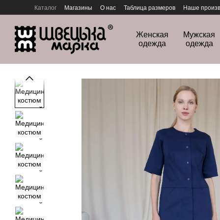
Перейти к основному контенту
Каталог
Магазины
О нас
Таблица размеров
Наше произв
Политика конфиденциальности
Женская
Мужская
одежда
одежда