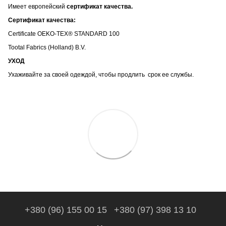
Имеет европейский
сертификат качества.
Сертификат качества:
Certificate OEKO-TEX® STANDARD 100
Tootal Fabrics (Holland) B.V.
УХОД
Ухаживайте за своей одеждой, чтобы продлить срок ее службы.
+380 (96) 155 00 15
+380 (97) 398 13 10