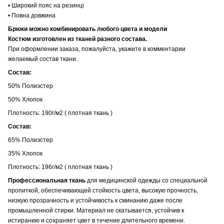
• Широкий пояс на резинці
• Повна довжина
Брюки можно комбинировать любого цвета и модели
Костюм изготовлен из тканей разного состава.
При оформлении заказа, пожалуйста, укажите в комментарии
желаемый состав ткани.
Состав:
50% Полиэстер
50% Хлопок
Плотность: 190г/м2 ( плотная ткань )
Состав:
65% Полиэстер
35% Хлопок
Плотность: 196г/м2 ( плотная ткань )
Профессиональная ткань
для медицинской одежды со специальной
пропиткой, обеспечивающей стойкость цвета, высокую прочность,
низкую прозрачность и устойчивость к сминанию даже после
промышленной стирки. Материал не скатывается, устойчив к
истиранию и сохраняет цвет в течение длительного времени.