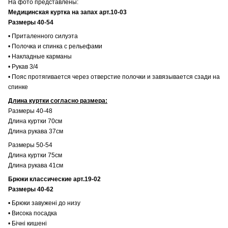
На фото представлены:
Медицинская куртка на запах арт.10-03
Размеры 40-54
• Приталенного силуэта
• Полочка и спинка с рельефами
• Накладные карманы
• Рукав 3/4
• Пояс протягивается через отверстие полочки и завязывается сзади на
спинке
Длина куртки согласно размера:
Размеры 40-48
Длина куртки 70см
Длина рукава 37см
Размеры 50-54
Длина куртки 75см
Длина рукава 41см
Брюки классические арт.19-02
Размеры 40-62
• Брюки завужені до низу
• Висока посадка
• Бічні кишені