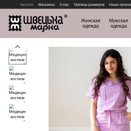
Перейти к основному контенту
Каталог
Магазины
О нас
Таблица размеров
Наше произв
Политика конфиденциальности
Женская
Мужская
одежда
одежда