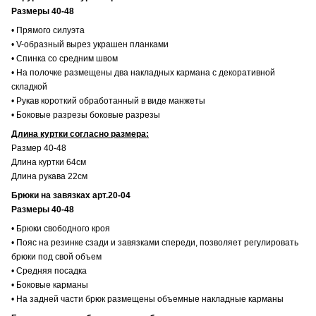
Размеры 40-48
• Прямого силуэта
• V-образный вырез украшен планками
• Спинка со средним швом
• На полочке размещены два накладных кармана с декоративной
складкой
• Рукав короткий обработанный в виде манжеты
• Боковые разрезы боковые разрезы
Длина куртки согласно размера:
Размер 40-48
Длина куртки 64см
Длина рукава 22см
Брюки на завязках арт.20-04
Размеры 40-48
• Брюки свободного кроя
• Пояс на резинке сзади и завязками спереди, позволяет регулировать
брюки под свой объем
• Средняя посадка
• Боковые карманы
• На задней части брюк размещены объемные накладные карманы