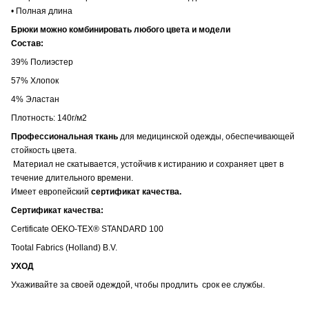
• Полная длина
Брюки можно комбинировать любого цвета и модели
Состав:
39% Полиэстер
57% Хлопок
4% Эластан
Плотность: 140г/м2
Профессиональная ткань
для медицинской одежды, обеспечивающей
стойкость цвета.
Материал не скатывается, устойчив к истиранию и сохраняет цвет в
течение длительного времени.
Имеет европейский
сертификат качества.
Сертификат качества:
Certificate OEKO-TEX® STANDARD 100
Tootal Fabrics (Holland) B.V.
УХОД
Ухаживайте за своей одеждой, чтобы продлить срок ее службы.