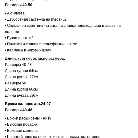
Размеры 40-50
• А-силуэта
• Двубортная застежка на пуговицы
• Сплошной воротник - стойка на спинке переходящий в вырез на
полочке
• Рукав короткий
• Полочка и спинка с рельефными швами
• Карманы в боковых швах
Длина куртки согласно размера:
Размеры 40-48
Длина куртки 64см
Длина рукава 27см
Размеры 50
Длина куртки 66см
Длина рукава 29см
Брюки палаццо арт.24-07
Размеры 40-48
• Брюки расширены к низу
• Высокая посадка
• Боковые карманы
• Широкий пояс на резинке и со шлевками под ремень