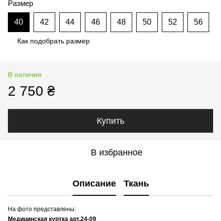
Размер
40
42
44
46
48
50
52
56
Как подобрать размер
В наличии
2 750 ₴
Купить
В избранное
Описание
Ткань
На фото представлены:
Медицинская куртка арт.24-09