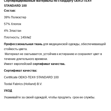
Сертифицированные материалы по стандарту OEKO-TEX®
STANDARD 100
Состав:
39% Полиэстер
57% Хлопок
4% Эластан
Плотность: 140г/м2
Профессиональная ткань
для медицинской одежды, обеспечивающей
стойкость цвета.
Материал не скатывается, устойчив к истиранию и сохраняет цвет в
течение длительного времени.
Имеет европейский
сертификат качества.
Сертификат качества:
Certificate OEKO-TEX® STANDARD 100
Tootal Fabrics (Holland) B.V.
УХОД
Ухаживайте за своей одеждой, чтобы продлить срок ее службы.