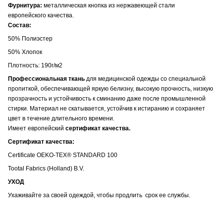
Фурнитура:
металлическая кнопка из нержавеющей стали
европейского качества.
Состав:
50% Полиэстер
50% Хлопок
Плотность: 190г/м2
Профессиональная ткань
для медицинской одежды со специальной
пропиткой, обеспечивающей яркую белизну, высокую прочность, низкую
прозрачность и устойчивость к сминанию даже после промышленной
стирки. Материал не скатывается, устойчив к истиранию и сохраняет
цвет в течение длительного времени.
Имеет европейский
сертификат качества.
Сертификат качества:
Certificate OEKO-TEX® STANDARD 100
Tootal Fabrics (Holland) B.V.
УХОД
Ухаживайте за своей одеждой, чтобы продлить срок ее службы.