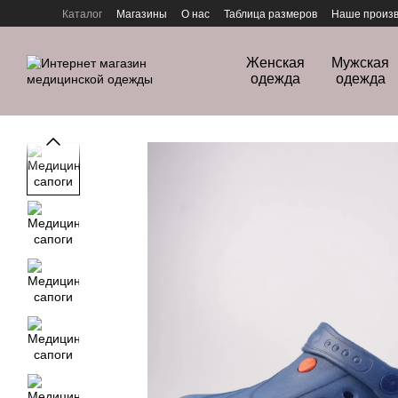
Перейти к основному контенту
Каталог
Магазины
О нас
Таблица размеров
Наше произв
Политика конфиденциальности
Женская
Мужская
одежда
одежда