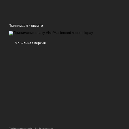
Принимаем к оплате
Мобильная версия
Online store built with Horoshop