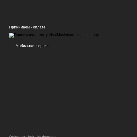
Принимаем к оплате
Мобильная версия
Online store built with Horoshop