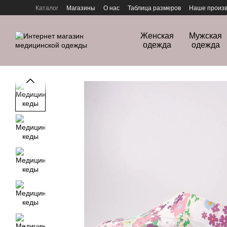
Перейти к основному контенту
Каталог
Магазины
О нас
Таблица размеров
Наше произв
Политика конфиденциальности
Женская
Мужская
одежда
одежда