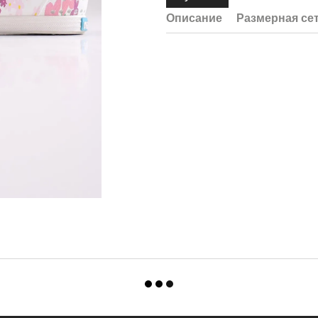
Описание
Размерная се