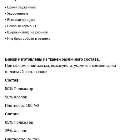
• Брюки зауженные
• Укороченные
• Высокая посадка
• Боковые карманы
• Широкий пояс на резинке
• Низ брюк собран в резинку
Брюки изготовлены из тканей различного состава.
При оформлении заказа, пожалуйста, укажите в комментарии
желаемый состав ткани.
Состав:
50% Полиэстер
50% Хлопок
Плотность: 190г/м2
Состав:
65% Полиэстер
35% Хлопок
Плотность: 196г/м2