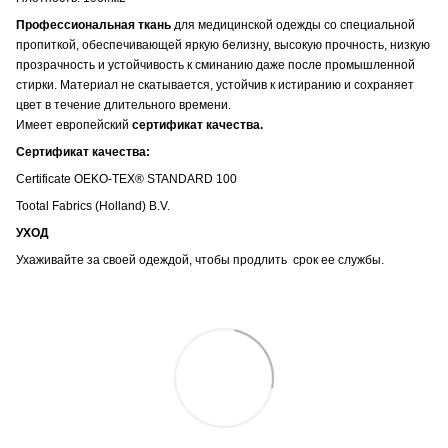
Профессиональная ткань
для медицинской одежды со специальной
пропиткой, обеспечивающей яркую белизну, высокую прочность, низкую
прозрачность и устойчивость к сминанию даже после промышленной
стирки. Материал не скатывается, устойчив к истиранию и сохраняет
цвет в течение длительного времени.
Имеет европейский
сертификат качества.
Сертификат качества:
Certificate OEKO-TEX® STANDARD 100
Tootal Fabrics (Holland) B.V.
УХОД
Ухаживайте за своей одеждой, чтобы продлить срок ее службы.