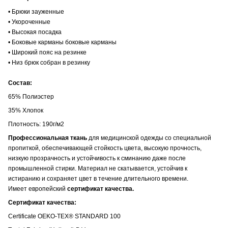
• Брюки зауженные
• Укороченные
• Высокая посадка
• Боковые карманы боковые карманы
• Широкий пояс на резинке
• Низ брюк собран в резинку
Состав:
65% Полиэстер
35% Хлопок
Плотность: 190г/м2
Профессиональная ткань
для медицинской одежды со специальной
пропиткой, обеспечивающей стойкость цвета
, высокую прочность,
низкую прозрачность и устойчивость к сминанию даже после
промышленной стирки. Материал не скатывается, устойчив к
истиранию и сохраняет цвет в течение длительного времени.
Имеет европейский
сертификат качества.
Сертификат качества:
Certificate OEKO-TEX® STANDARD 100