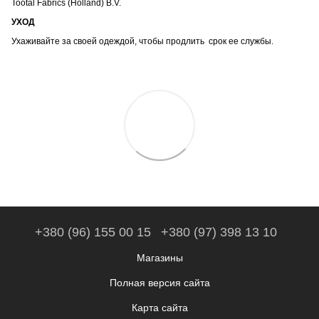
Tootal Fabrics (Holland) B.V.
УХОД
Ухаживайте за своей одеждой, чтобы продлить срок ее службы.
+380 (96) 155 00 15
+380 (97) 398 13 10
Магазины
Полная версия сайта
Карта сайта