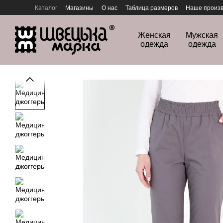
Перейти к основному контенту
Каталог
Магазины
О нас
Таблица размеров
Наше произв
Политика конфиденциальности
Женская
Мужская
одежда
одежда