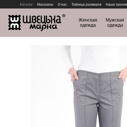
Перейти к основному контенту
Каталог
Магазины
О нас
Таблица размеров
Наше произв
Политика конфиденциальности
Женская
Мужская
одежда
одежда