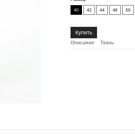
40
42
44
46
50
Купить
Описание
Ткань