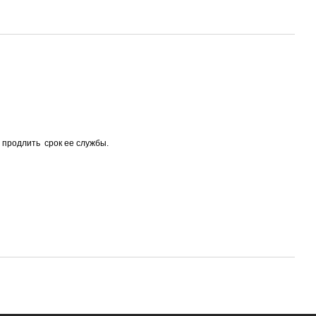
 продлить срок ее службы.