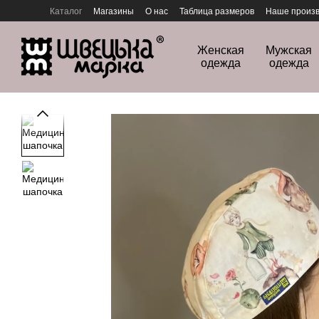
Перейти к основному контенту
Каталог
Магазины
О нас
Таблица размеров
Наше произв
Политика конфиденциальности
Женская
Мужская
одежда
одежда