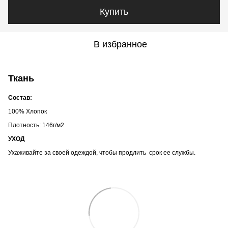
Купить
В избранное
Ткань
Состав:
100% Хлопок
Плотность: 146г/м2
УХОД
Ухаживайте за своей одеждой, чтобы продлить срок ее службы.