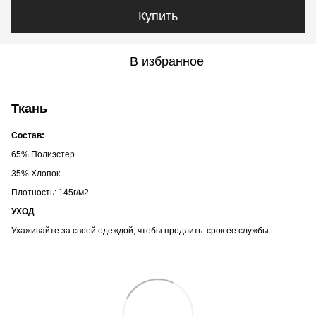
Купить
В избранное
Ткань
Состав:
65% Полиэстер
35% Хлопок
Плотность: 145г/м2
УХОД
Ухаживайте за своей одеждой, чтобы продлить срок ее службы.