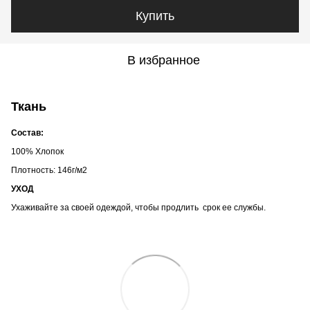
Купить
В избранное
Ткань
Состав:
100% Хлопок
Плотность: 146г/м2
УХОД
Ухаживайте за своей одеждой, чтобы продлить срок ее службы.