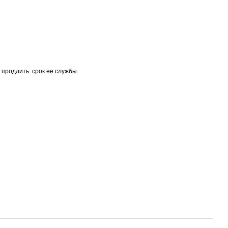
 продлить срок ее службы.