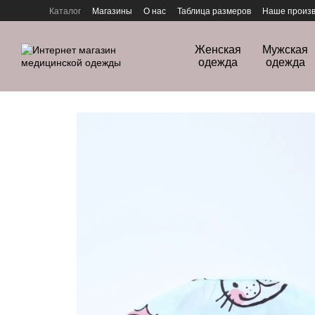
Перейти к основному контенту
Каталог
Магазины
О нас
Таблица размеров
Наше произв
Политика конфиденциальности
Женская
Мужская
одежда
одежда