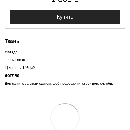
Купить
Ткань
Склад:
100% Бавовна
Щільність: 146г/м2
ДОГЛЯД
Доглядайте за своїм одягом, щоб продовжити строк його служби.