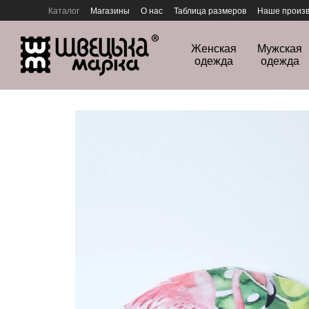
Перейти к основному контенту
Каталог
Магазины
О нас
Таблица размеров
Наше произв
Политика конфиденциальности
Женская
Мужская
одежда
одежда