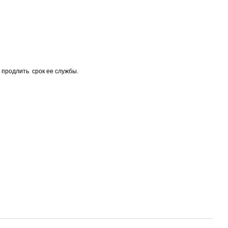
 продлить срок ее службы.