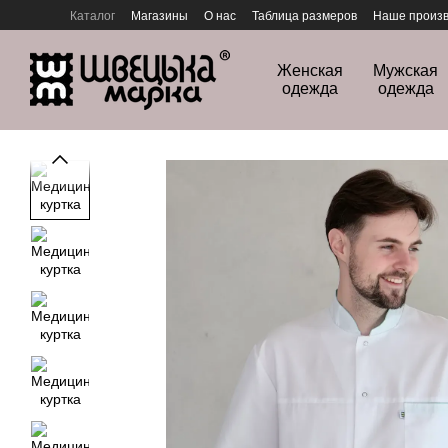
Перейти к основному контенту
Каталог
Магазины
О нас
Таблица размеров
Наше произв
Политика конфиденциальности
Женская
Мужская
одежда
одежда