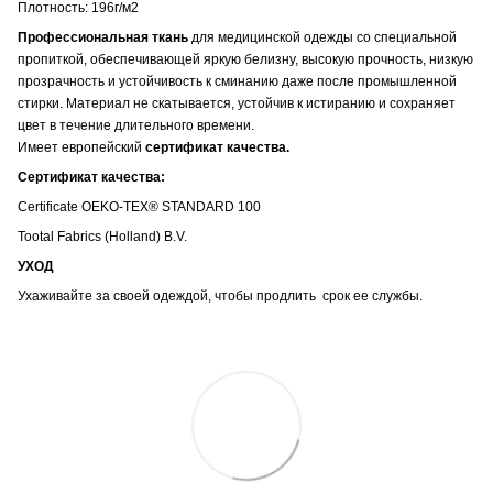
Плотность: 196г/м2
Профессиональная ткань
для медицинской одежды со специальной
пропиткой, обеспечивающей яркую белизну, высокую прочность, низкую
прозрачность и устойчивость к сминанию даже после промышленной
стирки. Материал не скатывается, устойчив к истиранию и сохраняет
цвет в течение длительного времени.
Имеет европейский
сертификат качества.
Сертификат качества:
Certificate OEKO-TEX® STANDARD 100
Tootal Fabrics (Holland) B.V.
УХОД
Ухаживайте за своей одеждой, чтобы продлить срок ее службы.