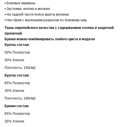
• Боковые карманы
• Застежка: кнопка и молния
• На задней части пояса вшита резинка
• Низ брюк с маленьким разрезом по боковому шву
Ткань европейского качества с содержанием хлопка и защитной
пропиткой
Брюки можно комбинировать любого цвета и модели
Куртка состав:
50% Полиэстер
50% Хлопок
Плотность: 190г/м2
Куртка состав:
65% Полиэстер
35% Хлопок
Плотность: 196г/м2
Брюки состав:
65% Полиэстер
35% Хлопок