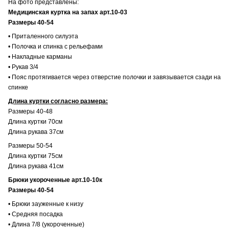
На фото представлены:
Медицинская куртка на запах арт.10-03
Размеры 40-54
• Приталенного силуэта
• Полочка и спинка с рельефами
• Накладные карманы
• Рукав 3/4
• Пояс протягивается через отверстие полочки и завязывается сзади на
спинке
Длина куртки согласно размера:
Размеры 40-48
Длина куртки 70см
Длина рукава 37см
Размеры 50-54
Длина куртки 75см
Длина рукава 41см
Брюки укороченные арт.10-10к
Размеры 40-54
• Брюки зауженные к низу
• Средняя посадка
• Длина 7/8 (укороченные)