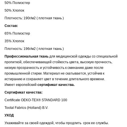
50% Полиэстер
50% Хлопок
Плотность: 190г/м2 ( плотная ткань )
Состав:
65% Полиэстер
35% Хлопок
Плотность: 196г/м2 ( плотная ткань )
Профессиональная ткань
для медицинской одежды со специальной
пропиткой, обеспечивающей стойкость цвета, высокую прочность,
низкую прозрачность и устойчивость к сминанию даже после
промышленной стирки. Материал не скатывается, устойчив к
истиранию и сохраняет цвет в течение длительного времени.
Имеет европейский
сертификат качества.
Сертификат качества:
Certificate OEKO-TEX® STANDARD 100
Tootal Fabrics (Holland) B.V.
УХОД
Ухаживайте за своей одеждой, чтобы продлить срок ее службы.