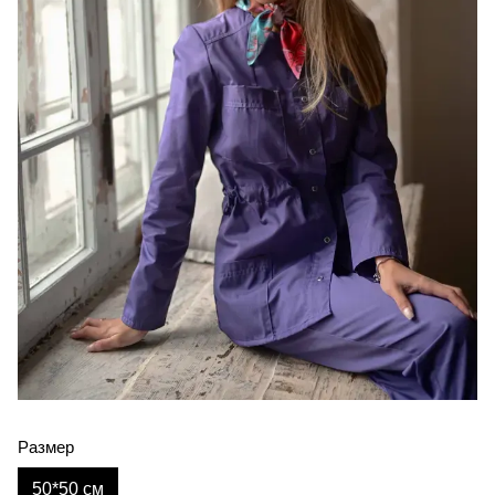
Размер
50*50 см