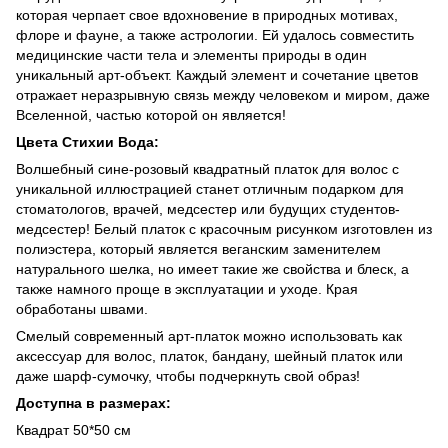
которая черпает свое вдохновение в природных мотивах,
флоре и фауне, а также астрологии. Ей удалось совместить
медицинские части тела и элементы природы в один
уникальный арт-объект. Каждый элемент и сочетание цветов
отражает неразрывную связь между человеком и миром, даже
Вселенной, частью которой он является!
Цвета Стихии Вода:
Волшебный сине-розовый квадратный платок для волос с
уникальной иллюстрацией станет отличным подарком для
стоматологов, врачей, медсестер или будущих студентов-
медсестер! Белый платок с красочным рисунком изготовлен из
полиэстера, который является веганским заменителем
натурального шелка, но имеет такие же свойства и блеск, а
также намного проще в эксплуатации и уходе. Края
обработаны швами.
Смелый современный арт-платок можно использовать как
аксессуар для волос, платок, бандану, шейный платок или
даже шарф-сумочку, чтобы подчеркнуть свой образ!
Доступна в размерах:
Квадрат 50*50 см