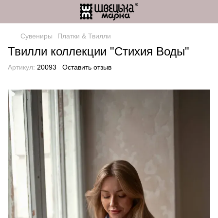
Сувениры
Платки & Твилли
Твилли коллекции "Стихия Воды"
Артикул:
20093
Оставить отзыв