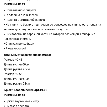
Размеры 40-56
• Приталенного силуэта
• Горловина с V- вырезом
• Полочка с эмитацией запаха
• На талии по бокам от вытачек и до рельефов на спинке есть пояса на
кнопках для регулировки приталенности куртки
• Низ полочки из отрезной части на которой размещены фигурные
накладные карманы
• Спинка с рельефами
• Рукав короткий
Длины куртки согласно размера:
Размер 40-48
Длина куртки 66см
Длина рукава 20см
Размер 50-56
Длина куртки 67см
Длина рукава 21см
Брюки классические арт.19-02
Размеры 40-58
• Брюки зауженные к низу
• Высокая посадка