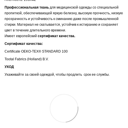
Профессиональная ткань
для медицинской одежды со специальной
пропиткой, обеспечивающей яркую белизну, высокую прочность, низкую
прозрачность и устойчивость к сминанию даже после промышленной
стирки. Материал не скатывается, устойчив к истиранию и сохраняет
цвет в течение длительного времени.
Имеет европейский
сертификат качества.
Сертификат качества:
Certificate OEKO-TEX® STANDARD 100
Tootal Fabrics (Holland) B.V.
УХОД
Ухаживайте за своей одеждой, чтобы продлить срок ее службы.