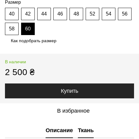
Размер
40
42
44
46
48
52
54
56
58
60
Как подобрать размер
В наличии
2 500 ₴
Купить
В избранное
Описание
Ткань