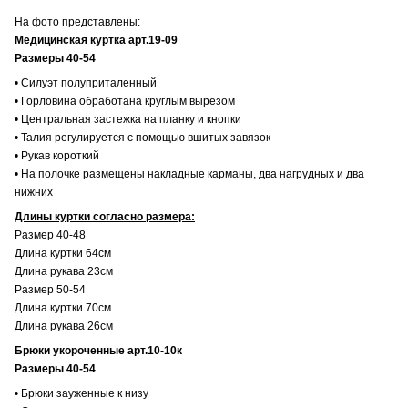
На фото представлены:
Медицинская куртка арт.19-09
Размеры 40-54
• Силуэт полуприталенный
• Горловина обработана круглым вырезом
• Центральная застежка на планку и кнопки
• Талия регулируется с помощью вшитых завязок
• Рукав короткий
• На полочке размещены накладные карманы, два нагрудных и два
нижних
Длины куртки согласно размера:
Размер 40-48
Длина куртки 64см
Длина рукава 23см
Размер 50-54
Длина куртки 70см
Длина рукава 26см
Брюки укороченные арт.10-10к
Размеры 40-54
• Брюки зауженные к низу