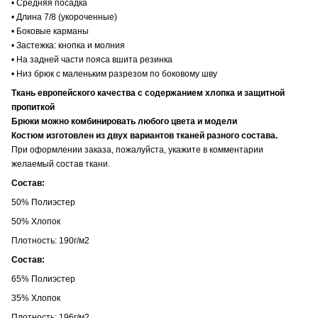
• Средняя посадка
• Длина 7/8 (укороченные)
• Боковые карманы
• Застежка: кнопка и молния
• На задней части пояса вшита резинка
• Низ брюк с маленьким разрезом по боковому шву
Ткань европейского качества с содержанием хлопка и защитной
пропиткой
Брюки можно комбинировать любого цвета и модели
Костюм изготовлен из двух вариантов тканей разного состава.
При оформлении заказа, пожалуйста, укажите в комментарии
желаемый состав ткани.
Состав:
50% Полиэстер
50% Хлопок
Плотность: 190г/м2
Состав:
65% Полиэстер
35% Хлопок
Плотность: 196г/м2