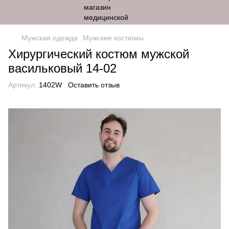
Мужская одежда
Мужские костюмы
Хирургический костюм мужской
васильковый 14-02
Артикул:
1402W
Оставить отзыв