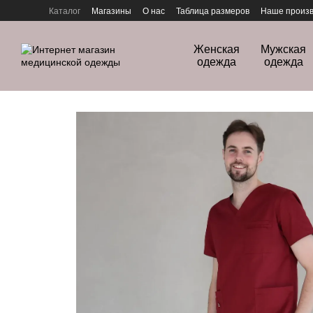
Перейти к основному контенту
Каталог
Магазины
О нас
Таблица размеров
Наше произв
Политика конфиденциальности
Женская
Мужская
одежда
одежда