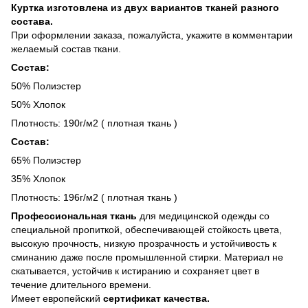
Куртка изготовлена из двух вариантов тканей разного
состава.
При оформлении заказа, пожалуйста, укажите в комментарии
желаемый состав ткани.
Состав:
50% Полиэстер
50% Хлопок
Плотность: 190г/м2 ( плотная ткань )
Состав:
65% Полиэстер
35% Хлопок
Плотность: 196г/м2 ( плотная ткань )
Профессиональная ткань
для медицинской одежды со
специальной пропиткой, обеспечивающей стойкость цвета,
высокую прочность, низкую прозрачность и устойчивость к
сминанию даже после промышленной стирки. Материал не
скатывается, устойчив к истиранию и сохраняет цвет в
течение длительного времени.
Имеет европейский
сертификат качества.