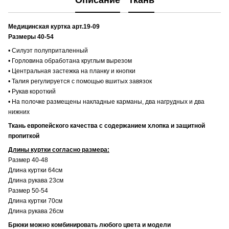
Описание
Ткань
Медицинская куртка арт.19-09
Размеры 40-54
• Силуэт полуприталенный
• Горловина обработана круглым вырезом
• Центральная застежка на планку и кнопки
• Талия регулируется с помощью вшитых завязок
• Рукав короткий
• На полочке размещены накладные карманы, два нагрудных и два
нижних
Ткань европейского качества с содержанием хлопка и защитной
пропиткой
Длины куртки согласно размера:
Размер 40-48
Длина куртки 64см
Длина рукава 23см
Размер 50-54
Длина куртки 70см
Длина рукава 26см
Брюки можно комбинировать любого цвета и модели