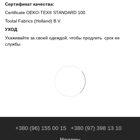
Сертификат качества:
Certificate OEKO-TEX® STANDARD 100
Tootal Fabrics (Holland) B.V.
УХОД
Ухаживайте за своей одеждой, чтобы продлить срок ее
службы.
+380 (96) 155 00 15
+380 (97) 398 13 10
Магазины