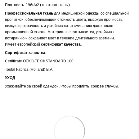
Плотность: 196г/м2 ( плотная ткань )
Профессиональная ткань
для медицинской одежды со специальной
,
пропиткой, обеспечивающей стойкость цвета
высокую прочность,
низкую прозрачность и устойчивость к сминанию даже после
промышленной стирки. Материал не скатывается, устойчив к
истиранию и сохраняет цвет в течение длительного времени.
Имеет европейский
сертификат качества.
Сертификат качества:
Certificate OEKO-TEX® STANDARD 100
Tootal Fabrics (Holland) B.V.
УХОД
Ухаживайте за своей одеждой, чтобы продлить срок ее службы.