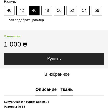
Размер
40
42
46
48
50
52
54
56
Как подобрать размер
В наличии
1 000 ₴
Купить
В избранное
Описание
Ткань
Хирургическая куртка арт.19-01
Размеры 40-56