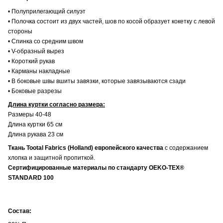
• Полуприлегающий силуэт
• Полочка состоит из двух частей, шов по косой образует кокетку с левой
стороны
• Спинка со средним швом
• V-образный вырез
• Короткий рукав
• Карманы накладные
• В боковые швы вшиты завязки, которые завязываются сзади
• Боковые разрезы
Длина куртки согласно размера:
Размеры 40-48
Длина куртки 65 см
Длина рукава 23 см
Ткань Tootal Fabrics (Holland) европейского качества
с содержанием
хлопка и защитной пропиткой.
Сертифицированные материалы по стандарту OEKO-TEX®
STANDARD 100
Состав: