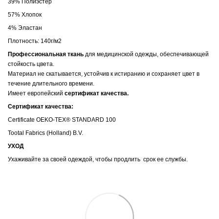
39% Полиэстер
57% Хлопок
4% Эластан
Плотность: 140г/м2
Профессиональная ткань
для медицинской одежды, обеспечивающей
стойкость цвета.
Материал не скатывается, устойчив к истиранию и сохраняет цвет в
течение длительного времени.
Имеет европейский
сертификат качества.
Сертификат качества:
Certificate OEKO-TEX® STANDARD 100
Tootal Fabrics (Holland) B.V.
УХОД
Ухаживайте за своей одеждой, чтобы продлить срок ее службы.