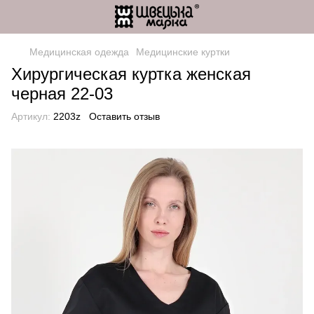
Медицинская одежда
Медицинские куртки
Хирургическая куртка женская
черная 22-03
Артикул:
2203z
Оставить отзыв