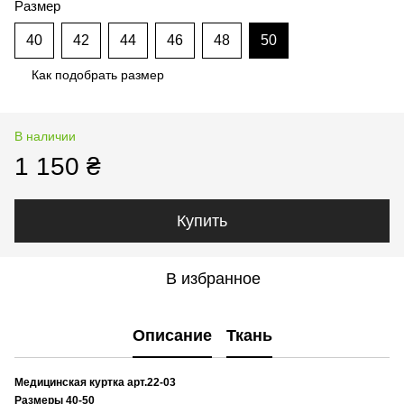
Размер
40
42
44
46
48
50
Как подобрать размер
В наличии
1 150 ₴
Купить
В избранное
Описание
Ткань
Медицинская куртка арт.22-03
Размеры 40-50