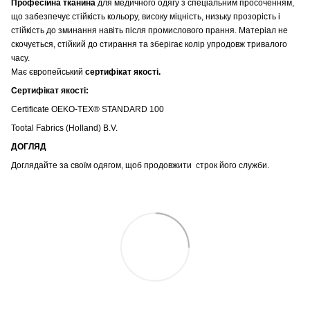
Професійна тканина
для медичного одягу з спеціальним просоченням,
що забезпечує стійкість кольору, високу міцність, низьку прозорість і
стійкість до зминання навіть після промислового прання. Матеріал не
скочується, стійкий до стирання та зберігає колір упродовж тривалого
часу.
Має європейський
сертифікат якості.
Сертифікат якості:
Certificate OEKO-TEX® STANDARD 100
Tootal Fabrics (Holland) B.V.
ДОГЛЯД
Доглядайте за своїм одягом, щоб продовжити строк його служби.